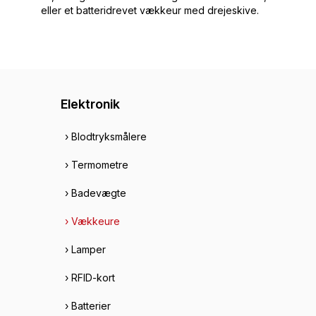
eller et batteridrevet vækkeur med drejeskive.
Elektronik
› Blodtryksmålere
› Termometre
› Badevægte
› Vækkeure
› Lamper
› RFID-kort
› Batterier