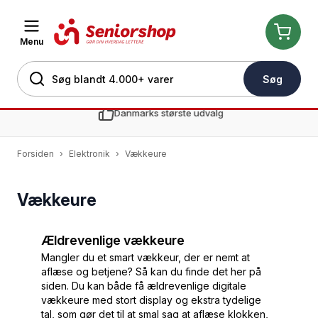
Menu
Søg
Skip to Content
Danmarks største udvalg
Forsiden
›
Elektronik
›
Vækkeure
Vækkeure
Ældrevenlige vækkeure
Mangler du et smart vækkeur, der er nemt at
aflæse og betjene? Så kan du finde det her på
siden. Du kan både få ældrevenlige digitale
vækkeure med stort display og ekstra tydelige
tal, som gør det til at smal sag at aflæse klokken,