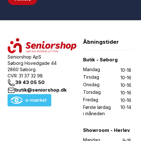
Åbningstider
Seniorshop ApS
Butik - Søborg
Søborg Hovedgade 44
2860 Søborg
Mandag
10-18
CVR: 31 37 32 98
Tirsdag
10-16
39 43 05 50
Onsdag
10-16
butik@seniorshop.dk
Torsdag
10-16
Fredag
10-16
Første lørdag
10-14
i måneden
Showroom - Herlev
Mandag
9-15