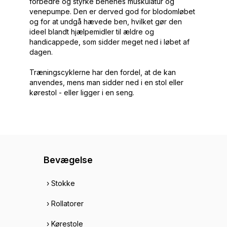
forbedre og styrke
benenes muskulatur og
venepumpe. Den er derved god for blodomløbet
og for at undgå hævede ben, hvilket gør den
ideel blandt hjælpemidler til ældre og
handicappede, som sidder meget ned i løbet af
dagen.
Træningscyklerne har den fordel, at de kan
anvendes, mens man sidder ned i en stol eller
kørestol - eller ligger i en seng.
Bevægelse
› Stokke
› Rollatorer
› Kørestole