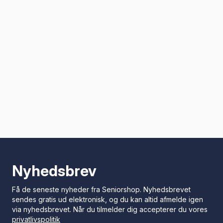
Nyhedsbrev
Få de seneste nyheder fra Seniorshop. Nyhedsbrevet
sendes gratis ud elektronisk, og du kan altid afmelde igen
via nyhedsbrevet. Når du tilmelder dig accepterer du vores
privatlivspolitik