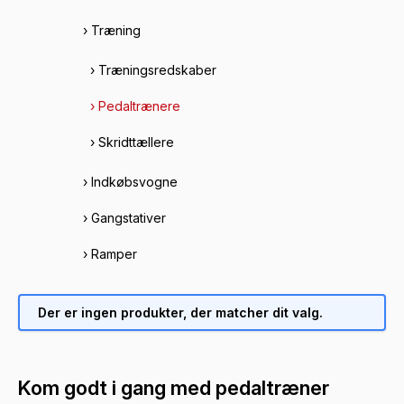
› Træning
› Træningsredskaber
› Pedaltrænere
› Skridttællere
› Indkøbsvogne
› Gangstativer
› Ramper
Der er ingen produkter, der matcher dit valg.
Kom godt i gang med pedaltræner