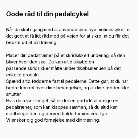
Gode råd til din pedalcykel
Når du skal i gang med at anvende dine nye motionscykel, er
det godt at få lidt råd med på vejen for at sikre, at du får det
bedste ud af din træning:
Placer din pedaltræner på et
skridsikkert underlag
, så den
bliver hvor den skal. Du kan altid tilkøbe en
passende skridsikker måtte under tilkøbsmenuen på det
enkelte produkt.
Spænd altid fødderne fast til pedalerne. Dette gør, at du har
bedre kontrol over dine bevægelser, og at dine fødder ikke
smutter.
Hvis du rejser meget, så er det en god idé at vælge en
pedaltræner, som kan klappes sammen, så du altid kan
medbringe den og derved holde formen ved lige.
Vi ønsker dig god fornøjelse med din træning.