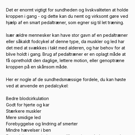
Det er enormt vigtigt for sundheden og livskvaliteten at holde
kroppen i gang - og dette kan du nemt og virksomt gøre ved
hjælp af en smart pedaltræner, som egner sig til let træning.
Især ældre mennesker kan have stor gavn af en pedaltræner
eller såkaldt fodcykel af denne type, da muskler og led har
det med at svækkes i takt med alderen, og har behov for at
blive holdt i gang. Brug af pedaltræner er en oplagt måde at
få opretholdt den daglige, lettere motion, eller genoptræne
kroppen på en skånsom måde.
Her er nogle af de sundhedsmæssige fordele, du kan høste
ved at anvende en pedalcykel:
Bedre blodcirkulation
Godt for hjerte og kar
Stærkere muskler
Mere smidige led
Forebyggelse og lindring af smerter
Mindre hævelser i ben