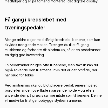
medfølger og er på forhånd monteret i det digitale display.
Få gang i kredsløbet med
træningspedaler
Mange ældre døjer med dårligt kredsløb i benene, som kan
skyldes manglende motion. Trænger du til at få gang i
musklerne og forbedre dit blodomløb, så er en pedaltræner
en rigtig god investering.
En pedaltræner bruges ofte til benene, men faktisk kan du
også anvende den til armene, hvis det er det område, der
har brug for fokus.
Ved armtræning skal du blot placere pedaltræneren på et
bord eller anden overflade i passende højde – og ellers
anvende den på præcis samme måde som til benene. Denne
vil medvirke til at genopbygge styrken i armene.