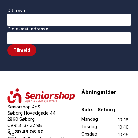
Dit navn
Din e-mail adresse
Tilmeld
Åbningstider
Seniorshop ApS
Butik - Søborg
Søborg Hovedgade 44
2860 Søborg
Mandag
10-18
CVR: 31 37 32 98
Tirsdag
10-16
39 43 05 50
Onsdag
10-16