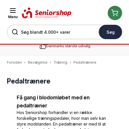
Menu
Søg
Skip to Content
Danmarks største udvalg
Forsiden
›
Bevægelse
›
Træning
›
Pedaltrænere
Pedaltrænere
Få gang i blodomløbet med en
pedaltræner
Hos Seniorshop forhandler vi en række
forskellige træningspedaler, hvor man selv kan
styre modstanden. En pedaltræner er med til at