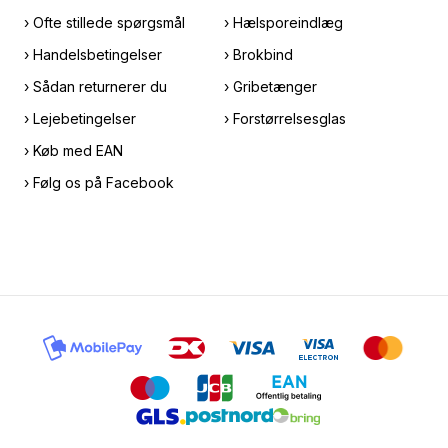
› Ofte stillede spørgsmål
› Hælsporeindlæg
› Handelsbetingelser
› Brokbind
› Sådan returnerer du
› Gribetænger
› Lejebetingelser
› Forstørrelsesglas
› Køb med EAN
› Følg os på Facebook