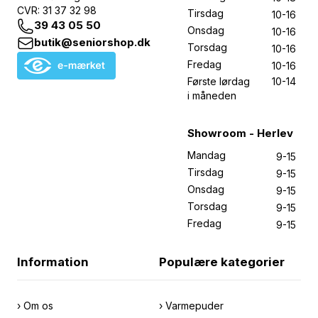
CVR: 31 37 32 98
Tirsdag
10-16
39 43 05 50
Onsdag
10-16
butik@seniorshop.dk
Torsdag
10-16
Fredag
10-16
Første lørdag
10-14
i måneden
Showroom - Herlev
Mandag
9-15
Tirsdag
9-15
Onsdag
9-15
Torsdag
9-15
Fredag
9-15
Information
Populære kategorier
› Om os
› Varmepuder