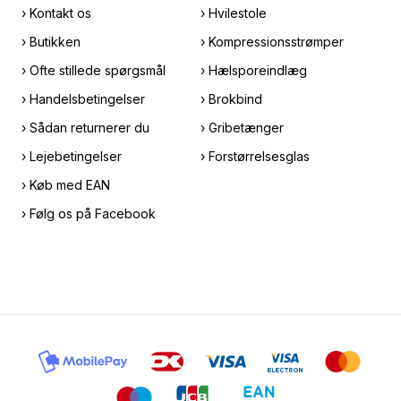
› Kontakt os
› Hvilestole
› Butikken
› Kompressionsstrømper
› Ofte stillede spørgsmål
› Hælsporeindlæg
› Handelsbetingelser
› Brokbind
› Sådan returnerer du
› Gribetænger
› Lejebetingelser
› Forstørrelsesglas
› Køb med EAN
› Følg os på Facebook