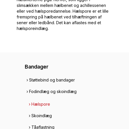
slimsækken mellem hælbenet og achillessenen
eller ved hælsporedannelse. Hælspore er et lille
fremspring på hælbenet ved tilhæftningen af
sener eller ledbånd. Det kan aflastes med et
hælsporeindlæg.
Bandager
› Støttebind og bandager
› Fodindlæg og skoindlæg
› Hælspore
› Skoindlæg
› Tåaflastning